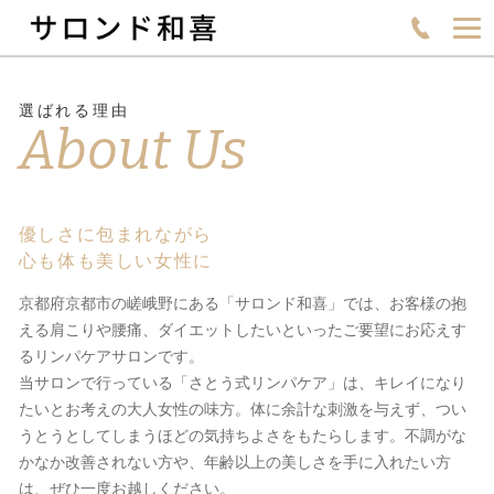
選ばれる理由
About Us
優しさに包まれながら
心も体も美しい女性に
京都府京都市の嵯峨野にある「サロンド和喜」では、お客様の抱
える肩こりや腰痛、ダイエットしたいといったご要望にお応えす
るリンパケアサロンです。
当サロンで行っている「さとう式リンパケア」は、キレイになり
たいとお考えの大人女性の味方。体に余計な刺激を与えず、つい
うとうとしてしまうほどの気持ちよさをもたらします。不調がな
かなか改善されない方や、年齢以上の美しさを手に入れたい方
は、ぜひ一度お越しください。