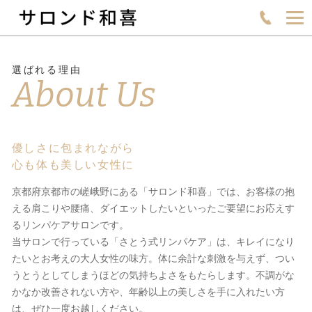
選ばれる理由
About Us
優しさに包まれながら
心も体も美しい女性に
京都府京都市の嵯峨野にある「サロンド和喜」では、お客様の抱
える肩こりや腰痛、ダイエットしたいといったご要望にお応えす
るリンパケアサロンです。
当サロンで行っている「さとう式リンパケア」は、キレイになり
たいとお考えの大人女性の味方。体に余計な刺激を与えず、つい
うとうとしてしまうほどの気持ちよさをもたらします。不調がな
かなか改善されない方や、年齢以上の美しさを手に入れたい方
は、ぜひ一度お越しください。