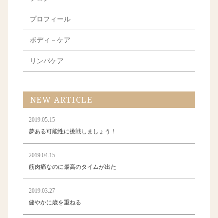
プロフィール
ボディ－ケア
リンパケア
NEW ARTICLE
2019.05.15
夢ある可能性に挑戦しましょう！
2019.04.15
筋肉痛なのに最高のタイムが出た
2019.03.27
健やかに歳を重ねる