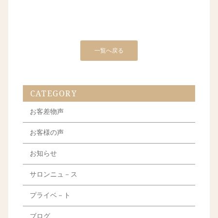
一覧へ戻る
CATEGORY
お客差物声
お客様の声
お知らせ
サロンニュ－ス
プライベ－ト
ブログ